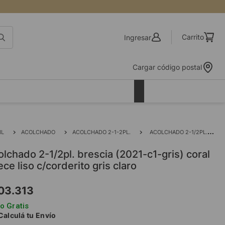
Ingresar
Cargar código postal
IL
ACOLCHADO
ACOLCHADO 2-1-2PL.
ACOLCHADO 2-1/2PL. BRESCIA (2021-C1-GRIS) CORAL FLEECE LISO C/CORDERITO GRIS CLARO
ece liso c/corderito gris claro
03
.
313
o Gratis
Calculá tu Envío