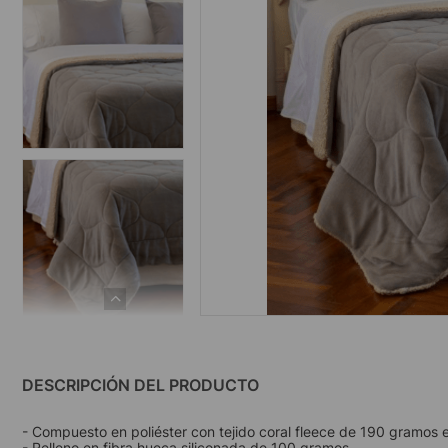
DESCRIPCIÓN DEL PRODUCTO
- Compuesto en poliéster con tejido coral fleece de 190 gramos en
- Relleno en fibra hueca siliconada de 100 gramos.