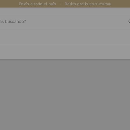
Envío a todo el país
Retiro gratis en sucursal
s buscando?