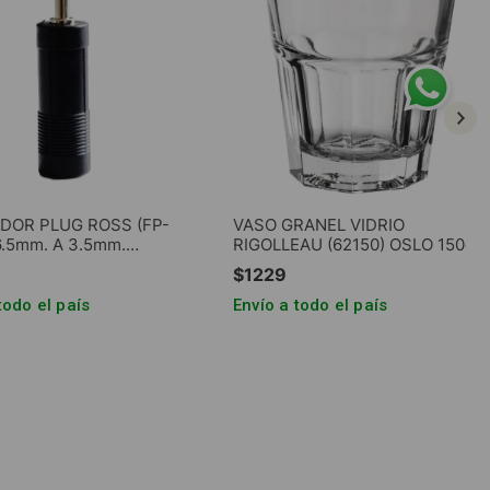
DOR PLUG ROSS (FP-
VASO GRANEL VIDRIO
6.5mm. A 3.5mm.
RIGOLLEAU (62150) OSLO 150cc
CO
$
1229
todo el país
Envío a todo el país
REGAR AL CARRITO
AGREGAR AL CARRITO