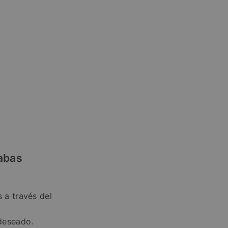
abas
 a través del
 deseado.