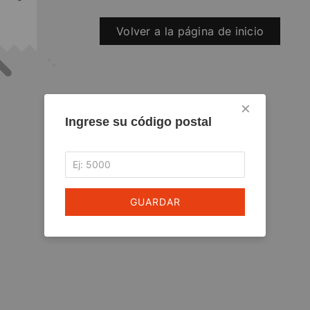
Volver a la página de inicio
×
Ingrese su código postal
GUARDAR