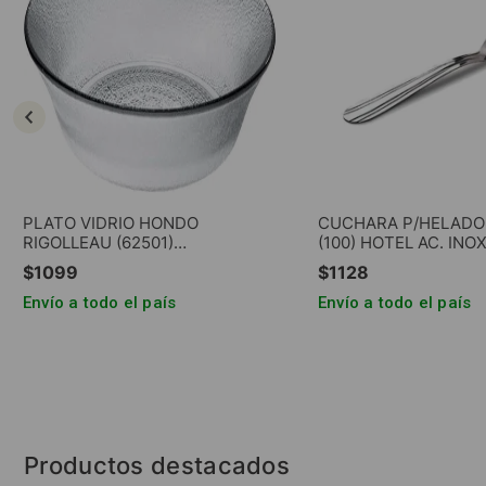
PLATO VIDRIO HONDO
CUCHARA P/HELADO
RIGOLLEAU (62501)
(100) HOTEL AC. INOX
AQUAMARINE FLINT
$
1099
$
1128
Envío a todo el país
Envío a todo el país
AGREGAR AL CARRITO
AGREGAR AL C
Productos destacados