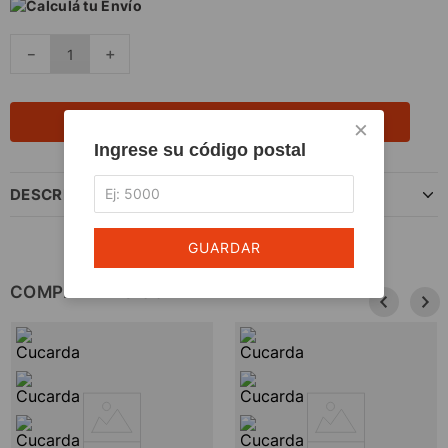
Calculá tu Envío
－
＋
AGREGAR AL CARRITO
×
Ingrese su código postal
DESCRIPCIÓN DEL PRODUCTO
GUARDAR
COMPLETÁ TU COMPRA