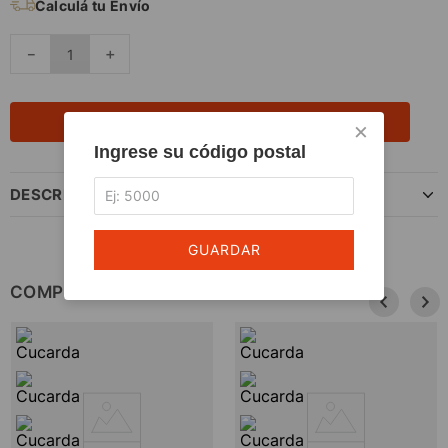
Calculá tu Envío
－
＋
AGREGAR AL CARRITO
×
Ingrese su código postal
DESCRIPCIÓN DEL PRODUCTO
GUARDAR
COMPLETÁ TU COMPRA