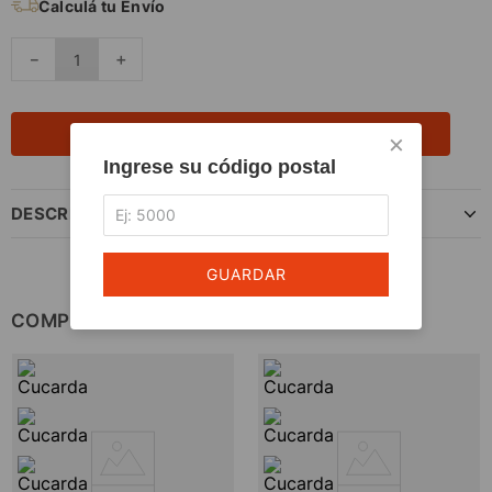
Calculá tu Envío
－
＋
AGREGAR AL CARRITO
×
Ingrese su código postal
DESCRIPCIÓN DEL PRODUCTO
GUARDAR
COMPLETÁ TU COMPRA