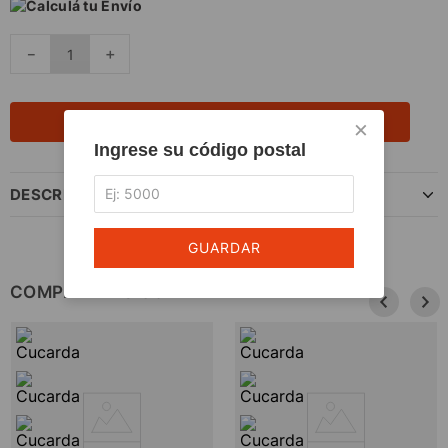
Calculá tu Envío
－
＋
AGREGAR AL CARRITO
×
Ingrese su código postal
DESCRIPCIÓN DEL PRODUCTO
GUARDAR
COMPLETÁ TU COMPRA