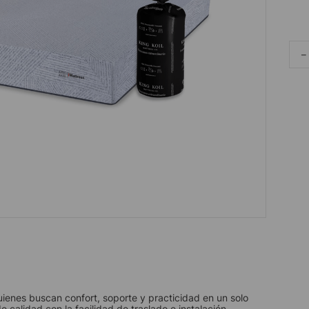
－
uienes buscan confort, soporte y practicidad en un solo
calidad con la facilidad de traslado e instalación.