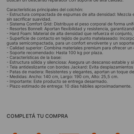
Características principales del colchón:
- Estructura compactada de espumas de alta densidad: Mezcla e
sin sacrificar suavidad.
- Sistema Comfort Grid: Distribuye el peso corporal de forma uni
- Resortes Bonnell: Aportan flexibilidad y resistencia, garantiza
- Hard Foam: Material de alta densidad que refuerza el conjunto
- Superficie de contacto en tejido de punto matelaseado: Incor
guata semicompactada, para un confort envolvente y un soporte
- Calidad superior: Combina materiales premium para ofrecer un
- Soporte recomendado: Hasta 100 kg por plaza.
- Características de la base:
- Estructura sólida y silenciosa: Asegura un descanso estable y si
- Tela antideslizante con bordes Jackard: Evita desplazamientos
- Patas de madera: Resistentes y elegantes, aportan un toque dec
- Medidas: Ancho: 140 cm, Largo: 190 cm, Alto: 25,5 cm.
- Importante: Este producto se entrega desarmado.
- Plazo estimado de entrega: 10 días hábiles aproximadamente.
COMPLETÁ TU COMPRA