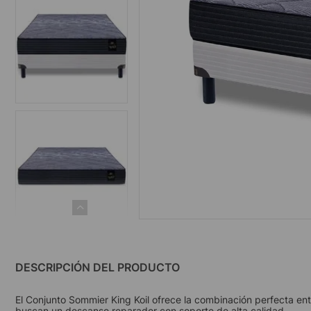
DESCRIPCIÓN DEL PRODUCTO
El Conjunto Sommier King Koil ofrece la combinación perfecta ent
buscan un descanso reparador con soporte de alta calidad.