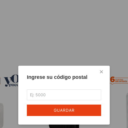
×
Ingrese su código postal
GUARDAR