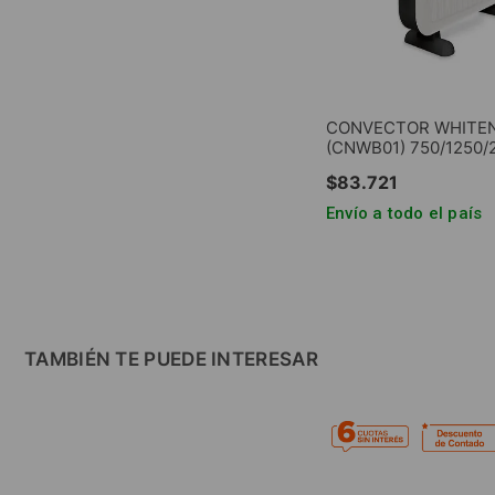
CONVECTOR WHITE
(CNWB01) 750/1250/
$
83
.
721
Envío a todo el país
AGREGAR AL CA
TAMBIÉN TE PUEDE INTERESAR