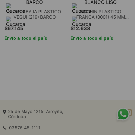
SUBE Y BAJA PLASTICO
BOCHIN PLASTICO
VEGUI (219) BARCO
FRANCA (0001) 45 MM
BLANCO LISO
$
67
.
145
$
12
.
638
Envío a todo el país
Envío a todo el país
25 de Mayo 1215, Arroyito,
Córdoba
03576 45-1111