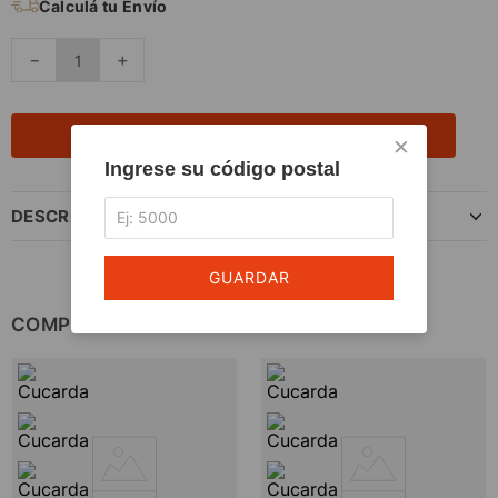
Calculá tu Envío
－
＋
AGREGAR AL CARRITO
×
Ingrese su código postal
DESCRIPCIÓN DEL PRODUCTO
GUARDAR
COMPLETÁ TU COMPRA