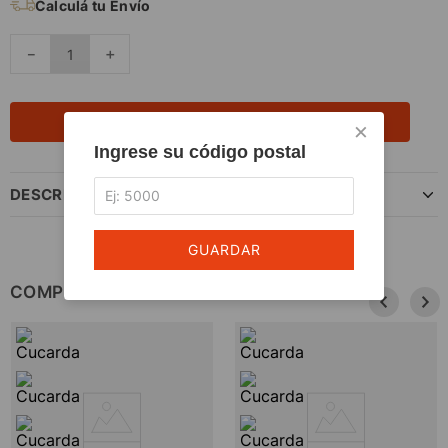
Calculá tu Envío
－
＋
AGREGAR AL CARRITO
×
Ingrese su código postal
DESCRIPCIÓN DEL PRODUCTO
GUARDAR
COMPLETÁ TU COMPRA