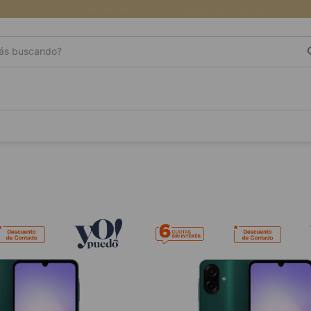
Envío a todo el país
s buscando?