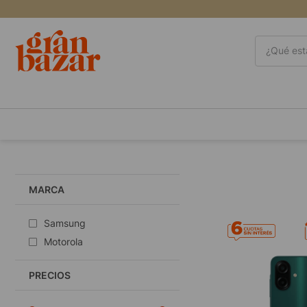
o gratis en sucursal
¿Qué está
MARCA
samsung
motorola