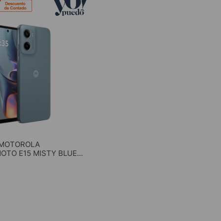
 MOTOROLA
MOTO E15 MISTY BLUE
4GB ROM
AR AL CARRITO