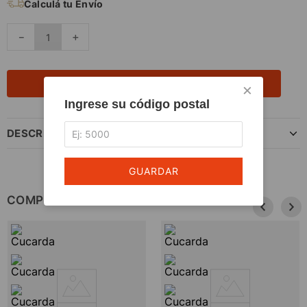
Calculá tu Envío
－
＋
AGREGAR AL CARRITO
×
Ingrese su código postal
DESCRIPCIÓN DEL PRODUCTO
GUARDAR
COMPLETÁ TU COMPRA