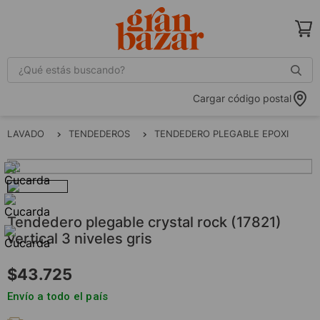
¿Qué estás buscando?
Cargar código postal
LAVADO
TENDEDEROS
TENDEDERO PLEGABLE EPOXI
tendedero plegable crystal rock (17821)
vertical 3 niveles gris
$
43
.
725
Envío a todo el país