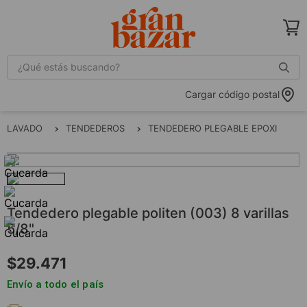
¿Qué estás buscando?
Cargar código postal
LAVADO
TENDEDEROS
TENDEDERO PLEGABLE EPOXI
tendedero plegable politen (003) 8 varillas
5/8"
$
29
.
471
Envío a todo el país