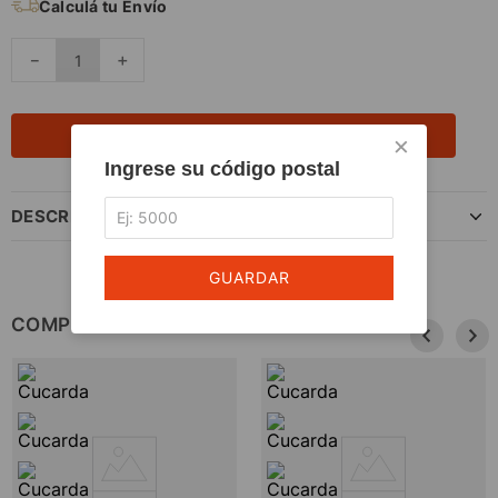
Calculá tu Envío
－
＋
AGREGAR AL CARRITO
×
Ingrese su código postal
DESCRIPCIÓN DEL PRODUCTO
GUARDAR
COMPLETÁ TU COMPRA