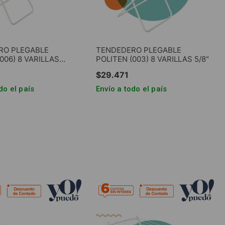
RO PLEGABLE
TENDEDERO PLEGABLE
006) 8 VARILLAS
POLITEN (003) 8 VARILLAS 5/8"
8"
$
29
.
471
do el país
Envío a todo el país
GAR AL CARRITO
AGREGAR AL CARRITO