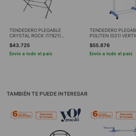
TENDEDERO PLEGABLE
TENDEDERO PLEGAB
CRYSTAL ROCK (17821)
POLITEN (031) VERTI
VERTICAL 3 NIVELES GRIS
NIVELES
$
43
.
725
$
55
.
876
Envío a todo el país
Envío a todo el país
AGREGAR AL CARRITO
AGREGAR AL CA
TAMBIÉN TE PUEDE INTERESAR