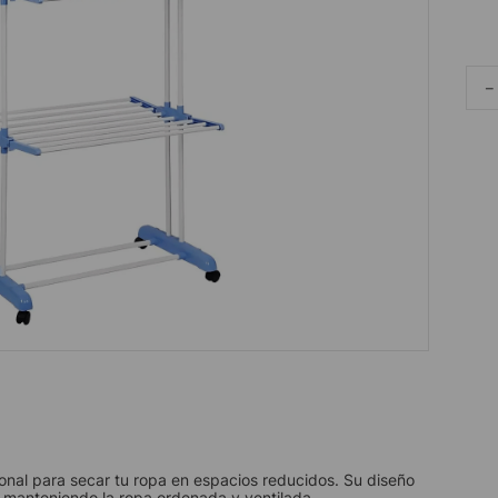
－
ional para secar tu ropa en espacios reducidos. Su diseño
, manteniendo la ropa ordenada y ventilada.