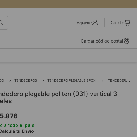
Ingresar
Cargar código postal
DO
TENDEDEROS
TENDEDERO PLEGABLE EPOXI
TENDEDERO PLEGABLE POLITEN (031) VERTICAL 3 NIVELES
veles
5
.
876
o a todo el país
Calculá tu Envío