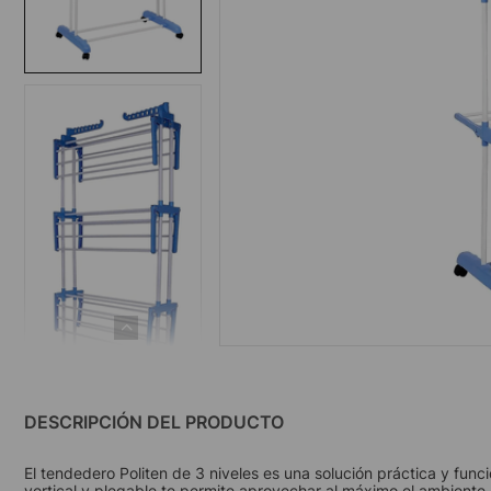
DESCRIPCIÓN DEL PRODUCTO
El tendedero Politen de 3 niveles es una solución práctica y func
vertical y plegable te permite aprovechar al máximo el ambiente