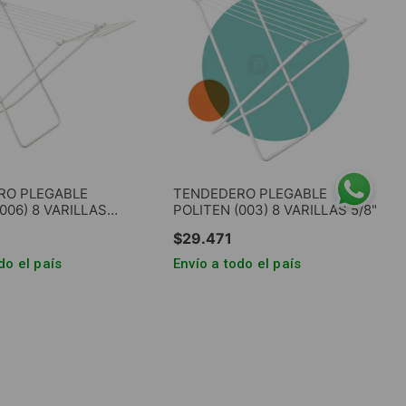
RO PLEGABLE
TENDEDERO PLEGABLE
006) 8 VARILLAS
POLITEN (003) 8 VARILLAS 5/8"
8"
$
29
.
471
do el país
Envío a todo el país
GAR AL CARRITO
AGREGAR AL CARRITO