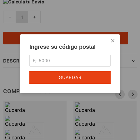
Calculá tu Envío
－
＋
AGREGAR AL CARRITO
×
Ingrese su código postal
DESCRIPCIÓN DEL PRODUCTO
GUARDAR
COMPLETÁ TU COMPRA