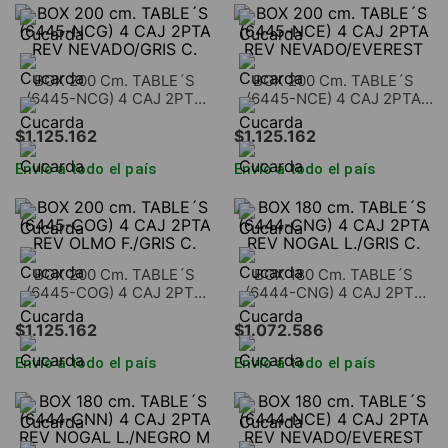
BOX 200 Cm. TABLE´S
BOX 200 Cm. TABLE´S
(6445-NCG) 4 CAJ 2PTA
(6445-NCE) 4 CAJ 2PTA
REV NEVADO/GRIS C.
REV NEVADO/EVEREST
$
1
.
125
.
162
$
1
.
125
.
162
Envío a todo el país
Envío a todo el país
BOX 200 Cm. TABLE´S
BOX 180 Cm. TABLE´S
(6445-COG) 4 CAJ 2PTA
(6444-CNG) 4 CAJ 2PTA
REV OLMO F./GRIS C.
REV NOGAL L./GRIS C.
$
1
.
125
.
162
$
1
.
072
.
586
Envío a todo el país
Envío a todo el país