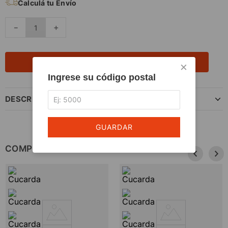
Calculá tu Envío
－
＋
AGREGAR AL CARRITO
×
Ingrese su código postal
DESCRIPCIÓN DEL PRODUCTO
GUARDAR
COMPLETÁ TU COMPRA